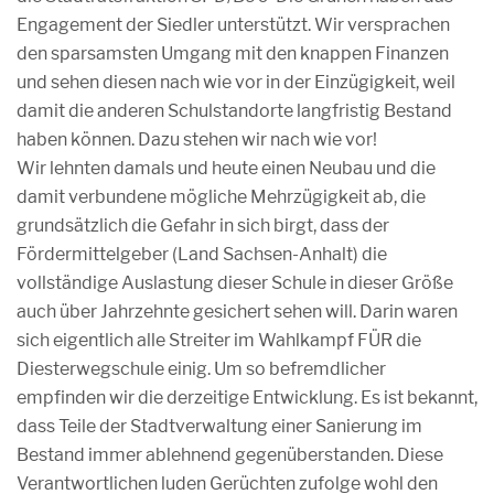
Engagement der Siedler unterstützt. Wir versprachen
den sparsamsten Umgang mit den knappen Finanzen
und sehen diesen nach wie vor in der Einzügigkeit, weil
damit die anderen Schulstandorte langfristig Bestand
haben können. Dazu stehen wir nach wie vor
!
Wir lehnten damals und heute einen Neubau und die
damit verbundene mögliche Mehrzügigkeit ab, die
grundsätzlich die Gefahr in sich birgt, dass der
Fördermittelgeber (Land Sachsen-Anhalt) die
vollständige Auslastung dieser Schule in dieser Größe
auch über Jahrzehnte gesichert sehen will. Darin waren
sich eigentlich alle Streiter im Wahlkampf FÜR die
Diesterwegschule einig. Um so befremdlicher
empfinden wir die derzeitige Entwicklung. Es ist bekannt,
dass Teile der Stadtverwaltung einer Sanierung im
Bestand immer ablehnend gegenüberstanden. Diese
Verantwortlichen luden Gerüchten zufolge wohl den