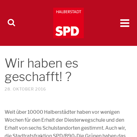
Wir haben es
geschafft! ?
28. OKTOBER 2016
Weit über 10000 Halberstädter haben vor wenigen
Wochen für den Erhalt der Diesterwegschule und den
Erhalt von sechs Schulstandorten gestimmt. Auch wir,
die Stadtratsfraktion SPD/B90-Die Grünen haben das