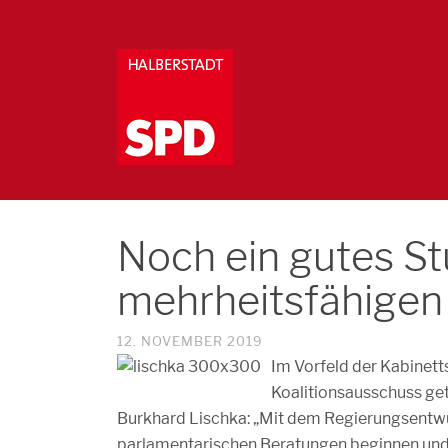
Noch ein gutes St
mehrheitsfähigen 
12. NOVEMBER 2019
Im Vorfeld der Kabinet
Koalitionsausschuss ge
Burkhard Lischka:
„Mit dem Regierungsentwu
parlamentarischen Beratungen beginnen und 