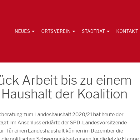
NEUES
ORTSVEREIN
STADTRAT
KONTAKT
ück Arbeit bis zu einem
Haushalt der Koalition
tsberatung zum Landeshaushalt 2020/21 hat heute der
tagt. Im Anschluss erklärte der SPD-Landesvorsitzende
rf für einen Landeshaushalt können im Dezember die
die politischen Schwerpunktsetzungen für die letzte Etappe