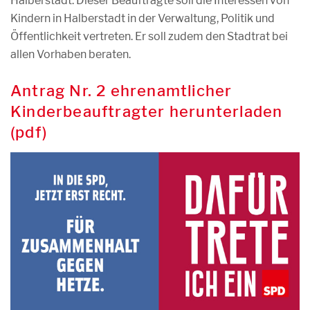
Halberstadt. Dieser Beauftragte soll die Interessen von
Kindern in Halberstadt in der Verwaltung, Politik und
Öffentlichkeit vertreten. Er soll zudem den Stadtrat bei
allen Vorhaben beraten.
Antrag Nr. 2 ehrenamtlicher
Kinderbeauftragter herunterladen
(pdf)