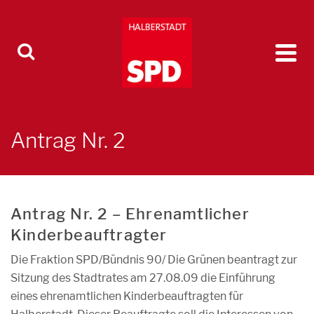
Antrag Nr. 2
Antrag Nr. 2 – Ehrenamtlicher
Kinderbeauftragter
Die Fraktion SPD/Bündnis 90/ Die Grünen beantragt zur
Sitzung des Stadtrates am 27.08.09 die Einführung
eines ehrenamtlichen Kinderbeauftragten für