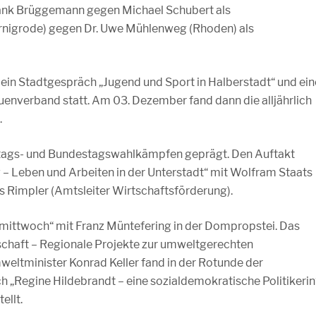
rank Brüggemann gegen Michael Schubert als
nigrode) gegen Dr. Uwe Mühlenweg (Rhoden) als
ein Stadtgespräch „Jugend und Sport in Halberstadt“ und ein
nverband statt. Am 03. Dezember fand dann die alljährlich
.
tags- und Bundestagswahlkämpfen geprägt. Den Auftakt
 – Leben und Arbeiten in der Unterstadt“ mit Wolfram Staats
 Rimpler (Amtsleiter Wirtschaftsförderung).
ittwoch“ mit Franz Müntefering in der Dompropstei. Das
schaft – Regionale Projekte zur umweltgerechten
eltminister Konrad Keller fand in der Rotunde der
h „Regine Hildebrandt – eine sozialdemokratische Politikerin
ellt.