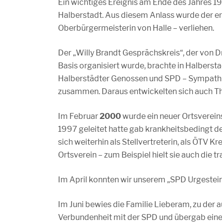
Ein wichtiges Ereignis am Ende des Jahres 1
Halberstadt. Aus diesem Anlass wurde der er
Oberbürgermeisterin von Halle – verliehen.
Der „Willy Brandt Gesprächskreis“, der von 
Basis organisiert wurde, brachte in Halbers
Halberstädter Genossen und SPD – Sympathis
zusammen. Daraus entwickelten sich auch Th
Im Februar
2000
wurde ein neuer Ortsvereins
1997 geleitet hatte gab krankheitsbedingt de
sich weiterhin als Stellvertreterin, als ÖTV 
Ortsverein – zum Beispiel hielt sie auch die 
Im April konnten wir unserem „SPD Urgestein“
Im Juni bewies die Familie Lieberam, zu der 
Verbundenheit mit der SPD und übergab eine 