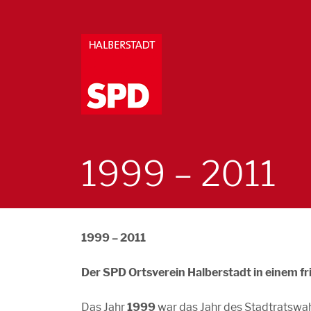
1999 – 2011
1999 – 2011
Der SPD Ortsverein Halberstadt in einem f
Das Jahr
1999
war das Jahr des Stadtratswa