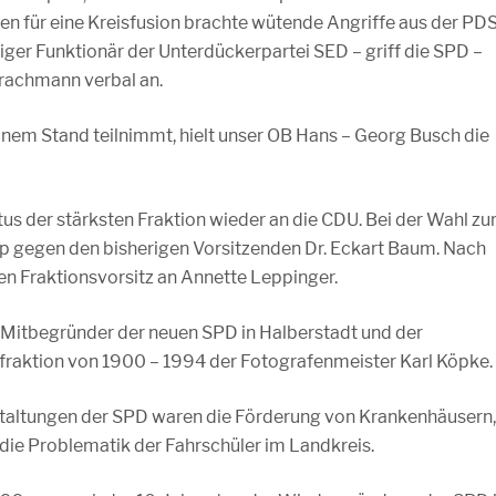
en für eine Kreisfusion brachte wütende Angriffe aus der PD
iger Funktionär der Unterdückerpartei SED – griff die SPD –
Brachmann verbal an.
 einem Stand teilnimmt, hielt unser OB Hans – Georg Busch die
tus der stärksten Fraktion wieder an die CDU. Bei der Wahl zu
 gegen den bisherigen Vorsitzenden Dr. Eckart Baum. Nach
en Fraktionsvorsitz an Annette Leppinger.
r Mitbegründer der neuen SPD in Halberstadt und der
fraktion von 1900 – 1994 der Fotografenmeister Karl Köpke.
staltungen der SPD waren die Förderung von Krankenhäusern,
die Problematik der Fahrschüler im Landkreis.