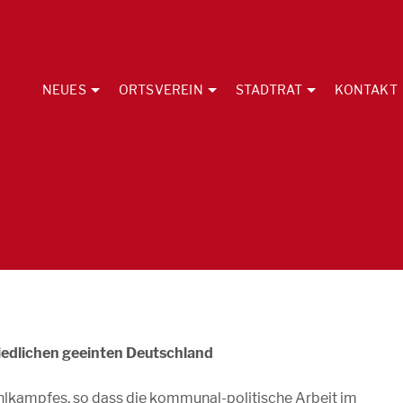
NEUES
ORTSVEREIN
STADTRAT
KONTAKT
riedlichen geeinten Deutschland
hlkampfes, so dass die kommunal-politische Arbeit im