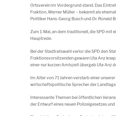
Ortsverein im Vordergrund stand. Das Eintret
Fraktion, Werner Müller – bekannt als ehemal
Politiker Hans-Georg Busch und Dr. Ronald 
Zum 1. Mai, an dem traditionell, die SPD mit
Hauptrede.
Bei der Stadtratswahl verlor die SPD den Sta
Fraktionsvorsitzenden gewann Uta Anz knapp
einer nur kurzen Amtszeit übergab Uta Anz d
Im Alter von 71 Jahren verstarb einer unsere
wirtschaftspolitische Sprecher der Landtags
Interessante Themen bei öffentlichen Veran
der Entwurf eines neuen Polizeigesetzes und 