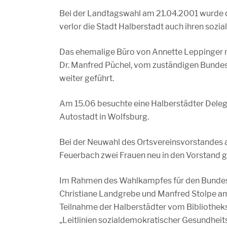
Bei der Landtagswahl am 21.04.2001 wurde d
verlor die Stadt Halberstadt auch ihren so
Das ehemalige Büro von Annette Leppinger 
Dr. Manfred Püchel, vom zuständigen Bunde
weiter geführt.
Am 15.06 besuchte eine Halberstädter Dele
Autostadt in Wolfsburg.
Bei der Neuwahl des Ortsvereinsvorstandes
Feuerbach zwei Frauen neu in den Vorstand g
Im Rahmen des Wahlkampfes für den Bundest
Christiane Landgrebe und Manfred Stolpe am
Teilnahme der Halberstädter vom Bibliotheksk
„Leitlinien sozialdemokratischer Gesundheitsp