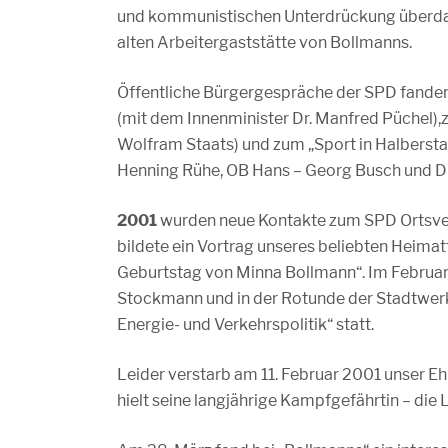
und kommunistischen Unterdrückung überdaue
alten Arbeitergaststätte von Bollmanns.
Öffentliche Bürgergespräche der SPD fanden
(mit dem Innenminister Dr. Manfred Püchel),
Wolfram Staats) und zum „Sport in Halberst
Henning Rühe, OB Hans – Georg Busch und Dr.
2001
wurden neue Kontakte zum SPD Ortsver
bildete ein Vortrag unseres beliebten Heim
Geburtstag von Minna Bollmann“. Im Februar
Stockmann und in der Rotunde der Stadtwerk
Energie- und Verkehrspolitik“ statt.
Leider verstarb am 11. Februar 2001 unser E
hielt seine langjährige Kampfgefährtin – di