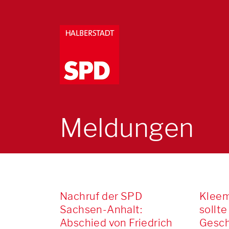
Meldungen
Nachruf der SPD
Kleem
Sachsen-Anhalt:
sollte
Abschied von Friedrich
Gesch