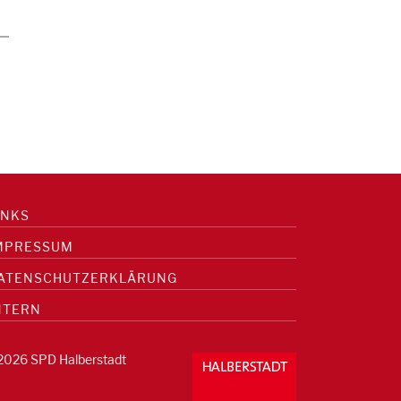
0
INKS
MPRESSUM
ATENSCHUTZERKLÄRUNG
NTERN
2026 SPD Halberstadt