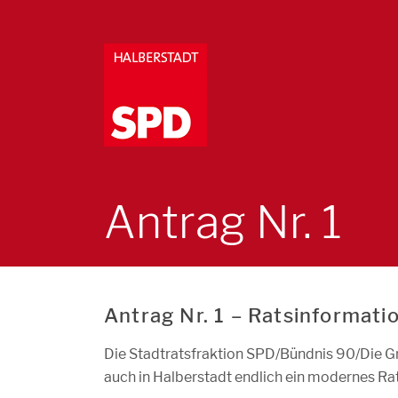
Antrag Nr. 1
Antrag Nr. 1 – Ratsinformati
Die Stadtratsfraktion SPD/Bündnis 90/Die Gr
auch in Halberstadt endlich ein modernes Ra