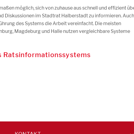
maßen möglich, sich von zuhause aus schnell und effizient üb
d Diskussionen im Stadtrat Halberstadt zu informieren. Auc
ührung des Systems die Arbeit vereinfacht. Die meisten
nburg, Magdeburg und Halle nutzen vergleichbare Systeme
es Ratsinformationssystems