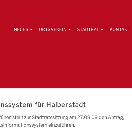
NEUES
ORTSVEREIN
STADTRAT
KONTAKT
onssystem für Halberstadt
ünen stellt zur Stadtratssitzung am 27.08.09 den Antrag,
tsinformationssystem einzuführen.