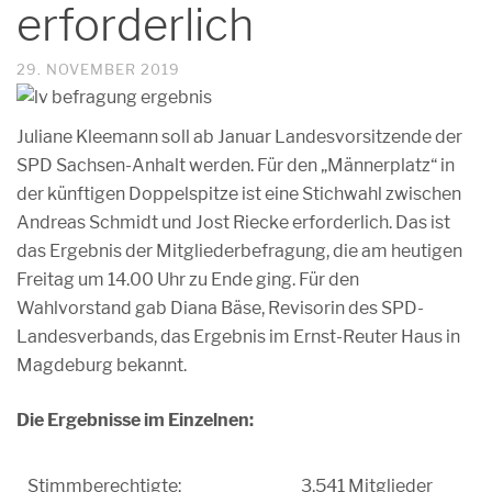
erforderlich
29. NOVEMBER 2019
Juliane Kleemann soll ab Januar Landesvorsitzende der
SPD Sachsen-Anhalt werden. Für den „Männerplatz“ in
der künftigen Doppelspitze ist eine Stichwahl zwischen
Andreas Schmidt und Jost Riecke erforderlich. Das ist
das Ergebnis der Mitgliederbefragung, die am heutigen
Freitag um 14.00 Uhr zu Ende ging. Für den
Wahlvorstand gab Diana Bäse, Revisorin des SPD-
Landesverbands, das Ergebnis im Ernst-Reuter Haus in
Magdeburg bekannt.
Die Ergebnisse im Einzelnen:
Stimmberechtigte:
3.541 Mitglieder