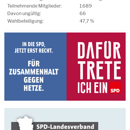
Teilnehmende Mitglieder:
1.689
Davon ungültig:
66
Wahlbeteiligung:
47,7 %