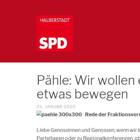
Pähle: Wir wollen e
etwas bewegen
25. JANUAR 2020
Rede der Fraktionsvors
Liebe Genossinnen und Genossen, wenn wir 
Parteitagen oder zu Regionalkonferenzen, ob