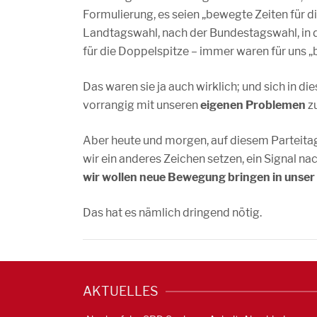
Formulierung, es seien „bewegte Zeiten für d
Landtagswahl, nach der Bundestagswahl, in 
für die Doppelspitze – immer waren für uns „
Das waren sie ja auch wirklich; und sich in di
vorrangig mit unseren
eigenen Problemen
zu
Aber heute und morgen, auf diesem Parteitag 
wir ein anderes Zeichen setzen, ein Signal na
wir wollen neue Bewegung bringen in unse
Das hat es nämlich dringend nötig.
AKTUELLES