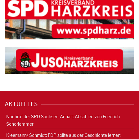
AKTUELLES
Nachruf der SPD Sachsen-Anhalt: Abschied von Friedrich
Schorlemmer
Kleemann/ Schmidt: FDP sollte aus der Geschichte lernen: