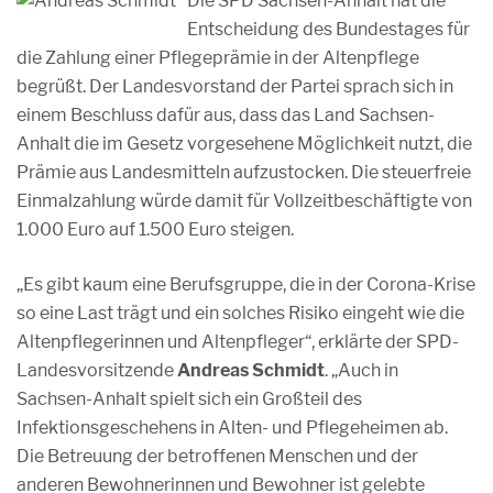
Die SPD Sachsen-Anhalt hat die
Entscheidung des Bundestages für
die Zahlung einer Pflegeprämie in der Altenpflege
begrüßt. Der Landesvorstand der Partei sprach sich in
einem Beschluss dafür aus, dass das Land Sachsen-
Anhalt die im Gesetz vorgesehene Möglichkeit nutzt, die
Prämie aus Landesmitteln aufzustocken. Die steuerfreie
Einmalzahlung würde damit für Vollzeitbeschäftigte von
1.000 Euro auf 1.500 Euro steigen.
„Es gibt kaum eine Berufsgruppe, die in der Corona-Krise
so eine Last trägt und ein solches Risiko eingeht wie die
Altenpflegerinnen und Altenpfleger“, erklärte der SPD-
Landesvorsitzende
Andreas Schmidt
. „Auch in
Sachsen-Anhalt spielt sich ein Großteil des
Infektionsgeschehens in Alten- und Pflegeheimen ab.
Die Betreuung der betroffenen Menschen und der
anderen Bewohnerinnen und Bewohner ist gelebte