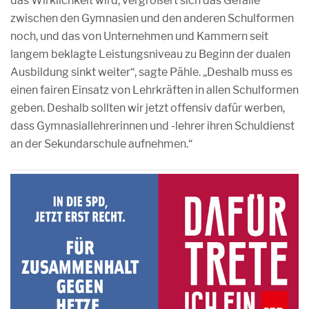
das Wirklichkeit wird, vergrößert sich das Gefälle
zwischen den Gymnasien und den anderen Schulformen
noch, und das von Unternehmen und Kammern seit
langem beklagte Leistungsniveau zu Beginn der dualen
Ausbildung sinkt weiter“, sagte Pähle. „Deshalb muss es
einen fairen Einsatz von Lehrkräften in allen Schulformen
geben. Deshalb sollten wir jetzt offensiv dafür werben,
dass Gymnasiallehrerinnen und -lehrer ihren Schuldienst
an der Sekundarschule aufnehmen.“