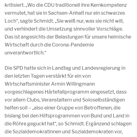
kritisiert. „Wo die CDU traditionell ihre Kernkompetenz
vermutet, hat sie in Sachsen-Anhalt nur ein schwarzes
Loch“, sagte Schmidt. „Sie weiß nur, was sie nicht will,
und verhindert die Umsetzung sinnvoller Vorschläge.
Das ist angesichts der Belastungen für unsere heimische
Wirtschaft durch die Corona-Pandemie
unverantwortlich.“
Die SPD hatte sich in Landtag und Landesregierung in
den letzten Tagen verstärkt für ein von
Wirtschaftsminister Armin Willingmann
vorgeschlagenes Härtefallprogramm eingesetzt, dass
vor allem Clubs, Veranstaltern und Soloselbständigen
helfen soll – „also einer Gruppe von Betroffenen, die
bislang bei den Hilfsprogrammen von Bund und Land in
die Röhre geguckt hat“, so Schmidt. Ergänzend schlagen
die Sozialdemokratinnen und Sozialdemokraten vor,