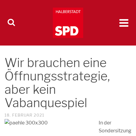
Wir brauchen eine
Öffnungsstrategie,
aber kein
Vabanquespiel
18. FEBRUAR 2021
In der
Sondersitzung