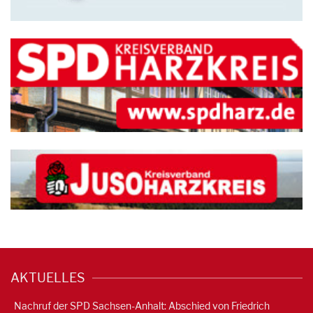
AKTUELLES
Nachruf der SPD Sachsen-Anhalt: Abschied von Friedrich