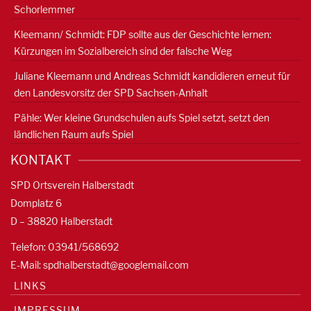
Schorlemmer
Kleemann/ Schmidt: FDP sollte aus der Geschichte lernen:
Kürzungen im Sozialbereich sind der falsche Weg
Juliane Kleemann und Andreas Schmidt kandidieren erneut für
den Landesvorsitz der SPD Sachsen-Anhalt
Pähle: Wer kleine Grundschulen aufs Spiel setzt, setzt den
ländlichen Raum aufs Spiel
KONTAKT
SPD Ortsverein Halberstadt
Domplatz 6
D – 38820 Halberstadt
Telefon: 03941/568692
E-Mail:
spdhalberstadt@googlemail.com
LINKS
IMPRESSUM