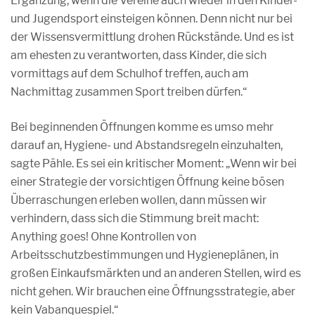
Ergänzung, wenn die Vereine auch wieder in den Kinder-
und Jugendsport einsteigen können. Denn nicht nur bei
der Wissensvermittlung drohen Rückstände. Und es ist
am ehesten zu verantworten, dass Kinder, die sich
vormittags auf dem Schulhof treffen, auch am
Nachmittag zusammen Sport treiben dürfen.“
Bei beginnenden Öffnungen komme es umso mehr
darauf an, Hygiene- und Abstandsregeln einzuhalten,
sagte Pähle. Es sei ein kritischer Moment: „Wenn wir bei
einer Strategie der vorsichtigen Öffnung keine bösen
Überraschungen erleben wollen, dann müssen wir
verhindern, dass sich die Stimmung breit macht:
Anything goes! Ohne Kontrollen von
Arbeitsschutzbestimmungen und Hygieneplänen, in
großen Einkaufsmärkten und an anderen Stellen, wird es
nicht gehen. Wir brauchen eine Öffnungsstrategie, aber
kein Vabanquespiel.“