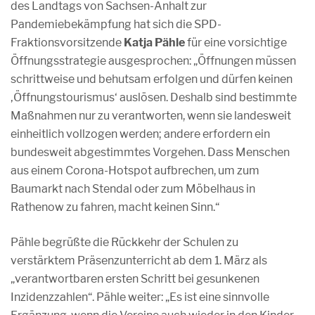
des Landtags von Sachsen-Anhalt zur
Pandemiebekämpfung hat sich die SPD-
Fraktionsvorsitzende
Katja Pähle
für eine vorsichtige
Öffnungsstrategie ausgesprochen: „Öffnungen müssen
schrittweise und behutsam erfolgen und dürfen keinen
‚Öffnungstourismus‘ auslösen. Deshalb sind bestimmte
Maßnahmen nur zu verantworten, wenn sie landesweit
einheitlich vollzogen werden; andere erfordern ein
bundesweit abgestimmtes Vorgehen. Dass Menschen
aus einem Corona-Hotspot aufbrechen, um zum
Baumarkt nach Stendal oder zum Möbelhaus in
Rathenow zu fahren, macht keinen Sinn.“
Pähle begrüßte die Rückkehr der Schulen zu
verstärktem Präsenzunterricht ab dem 1. März als
„verantwortbaren ersten Schritt bei gesunkenen
Inzidenzzahlen“. Pähle weiter: „Es ist eine sinnvolle