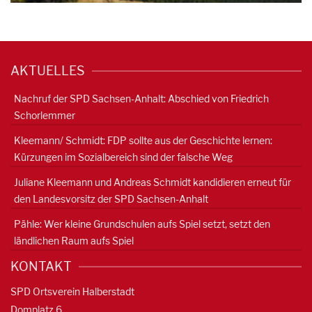
AKTUELLES
Nachruf der SPD Sachsen-Anhalt: Abschied von Friedrich
Schorlemmer
Kleemann/ Schmidt: FDP sollte aus der Geschichte lernen:
Kürzungen im Sozialbereich sind der falsche Weg
Juliane Kleemann und Andreas Schmidt kandidieren erneut für
den Landesvorsitz der SPD Sachsen-Anhalt
Pähle: Wer kleine Grundschulen aufs Spiel setzt, setzt den
ländlichen Raum aufs Spiel
KONTAKT
SPD Ortsverein Halberstadt
Domplatz 6