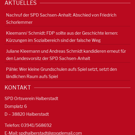
AKTUELLES
Nachruf der SPD Sachsen-Anhalt: Abschied von Friedrich
Schorlemmer
Kleemann/ Schmidt: FDP sollte aus der Geschichte lernen:
Kürzungen im Sozialbereich sind der falsche Weg
Juliane Kleemann und Andreas Schmidt kandidieren erneut für
den Landesvorsitz der SPD Sachsen-Anhalt
Pähle: Wer kleine Grundschulen aufs Spiel setzt, setzt den
ländlichen Raum aufs Spiel
KONTAKT
SPD Ortsverein Halberstadt
Domplatz 6
D – 38820 Halberstadt
Telefon: 03941/568692
E-Mail:
spdhalberstadt@googlemail.com