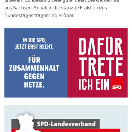
unserem Bundesland viele gute Ideen. Die werden wir
aus Sachsen-Anhalt in die stärkste Fraktion des
Bundestages tragen“, so Kröber.