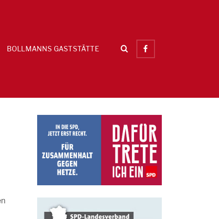
BOLLMANNS GASTSTÄTTE
en