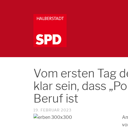
Vom ersten Tag d
klar sein, dass „Po
Beruf ist
19. FEBRUAR 2023
Am
vo