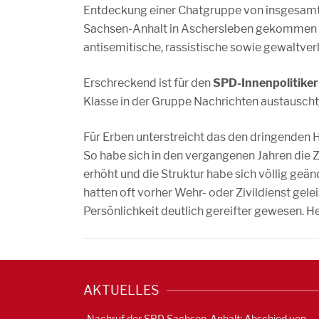
Entdeckung einer Chatgruppe von insgesamt 
Sachsen-Anhalt in Aschersleben gekommen ist
antisemitische, rassistische sowie gewaltve
Erschreckend ist für den
SPD-Innenpolitiker
Klasse in der Gruppe Nachrichten austauscht
Für Erben unterstreicht das den dringenden 
So habe sich in den vergangenen Jahren die Z
erhöht und die Struktur habe sich völlig geän
hatten oft vorher Wehr- oder Zivildienst gelei
Persönlichkeit deutlich gereifter gewesen. H
AKTUELLES
Nachruf der SPD Sachsen-Anhalt: Abschied von