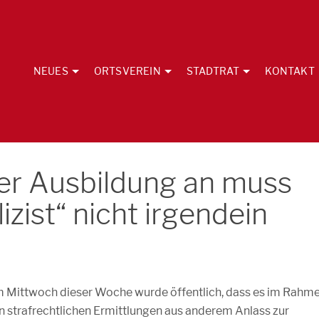
NEUES
ORTSVEREIN
STADTRAT
KONTAKT
er Ausbildung an muss
lizist“ nicht irgendein
 Mittwoch dieser Woche wurde öffentlich, dass es im Rahm
n strafrechtlichen Ermittlungen aus anderem Anlass zur