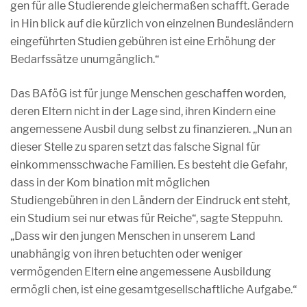
gen für alle Studierende gleichermaßen schafft. Gerade
in Hin blick auf die kürzlich von einzelnen Bundesländern
eingeführten Studien gebühren ist eine Erhöhung der
Bedarfssätze unumgänglich.“
Das BAföG ist für junge Menschen geschaffen worden,
deren Eltern nicht in der Lage sind, ihren Kindern eine
angemessene Ausbil dung selbst zu finanzieren. „Nun an
dieser Stelle zu sparen setzt das falsche Signal für
einkommensschwache Familien. Es besteht die Gefahr,
dass in der Kom bination mit möglichen
Studiengebühren in den Ländern der Eindruck ent steht,
ein Studium sei nur etwas für Reiche“, sagte Steppuhn.
„Dass wir den jungen Menschen in unserem Land
unabhängig von ihren betuchten oder weniger
vermögenden Eltern eine angemessene Aus­bildung
ermögli chen, ist eine gesamtgesellschaftliche Aufgabe.“