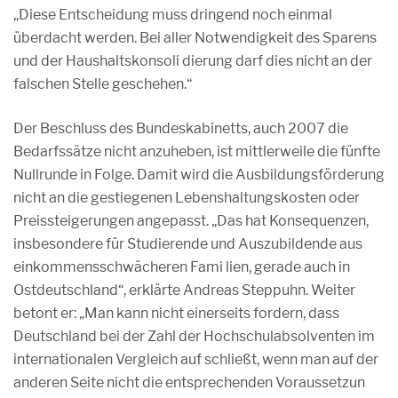
„Diese Entscheidung muss dringend noch einmal
überdacht werden. Bei aller Notwendigkeit des Sparens
und der Haushaltskonsoli dierung darf dies nicht an der
falschen Stelle geschehen.“
Der Beschluss des Bundeskabinetts, auch 2007 die
Bedarfssätze nicht anzuheben, ist mittlerweile die fünfte
Nullrunde in Folge. Damit wird die Ausbildungsförderung
nicht an die gestiegenen Lebenshaltungskosten oder
Preissteigerungen angepasst. „Das hat Konsequenzen,
insbesondere für Studierende und Auszubildende aus
einkommensschwächeren Fami lien, gerade auch in
Ostdeutschland“, erklärte Andreas Steppuhn. Weiter
betont er: „Man kann nicht einerseits fordern, dass
Deutschland bei der Zahl der Hochschulabsolventen im
internationalen Vergleich auf schließt, wenn man auf der
anderen Seite nicht die entsprechenden Voraussetzun