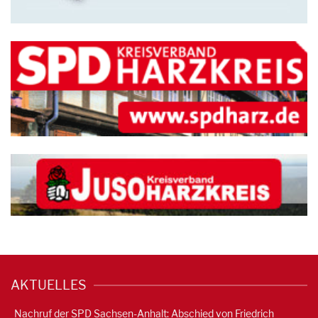
AKTUELLES
Nachruf der SPD Sachsen-Anhalt: Abschied von Friedrich