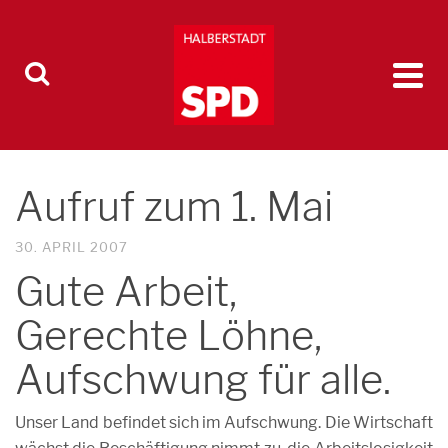
Aufruf zum 1. Mai
30. APRIL 2007
Gute Arbeit,
Gerechte Löhne,
Aufschwung für alle.
Unser Land befindet sich im Aufschwung. Die Wirtschaft