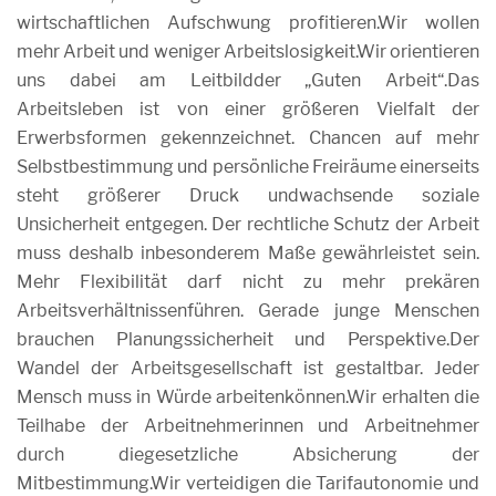
wirtschaftlichen Aufschwung profitieren.Wir wollen
mehr Arbeit und weniger Arbeitslosigkeit.Wir orientieren
uns dabei am Leitbildder „Guten Arbeit“.Das
Arbeitsleben ist von einer größeren Vielfalt der
Erwerbsformen gekennzeichnet. Chancen auf mehr
Selbstbestimmung und persönliche Freiräume einerseits
steht größerer Druck undwachsende soziale
Unsicherheit entgegen. Der rechtliche Schutz der Arbeit
muss deshalb inbesonderem Maße gewährleistet sein.
Mehr Flexibilität darf nicht zu mehr prekären
Arbeitsverhältnissenführen. Gerade junge Menschen
brauchen Planungssicherheit und Perspektive.Der
Wandel der Arbeitsgesellschaft ist gestaltbar. Jeder
Mensch muss in Würde arbeitenkönnen.Wir erhalten die
Teilhabe der Arbeitnehmerinnen und Arbeitnehmer
durch diegesetzliche Absicherung der
Mitbestimmung.Wir verteidigen die Tarifautonomie und