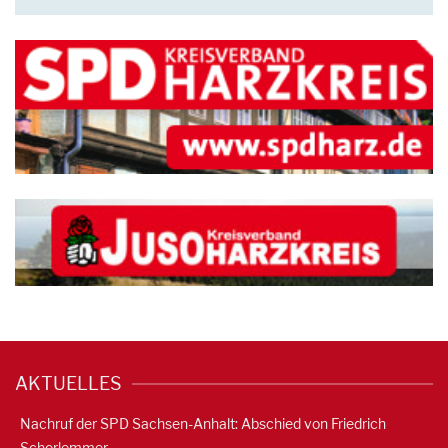
AKTUELLES
Nachruf der SPD Sachsen-Anhalt: Abschied von Friedrich
Schorlemmer