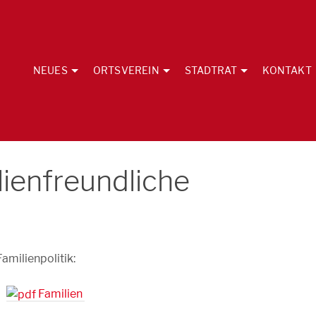
NEUES
ORTSVEREIN
STADTRAT
KONTAKT
lienfreundliche
milienpolitik:
Familien