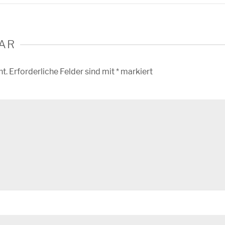
AR
ht.
Erforderliche Felder sind mit
*
markiert