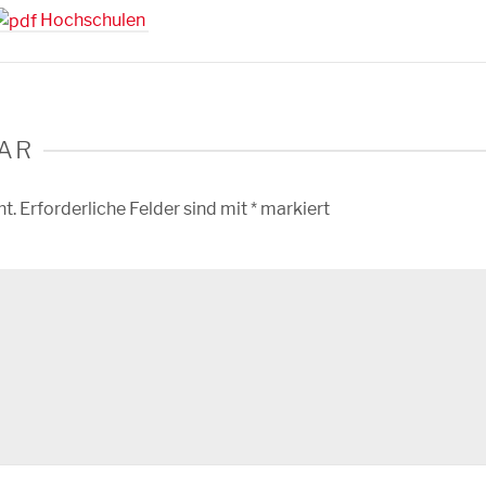
Hochschulen
AR
ht.
Erforderliche Felder sind mit
*
markiert