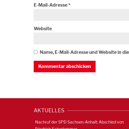
E-Mail-Adresse
*
Website
Name, E-Mail-Adresse und Website in d
AKTUELLES
Nachruf der SPD Sachsen-Anhalt: Abschied von
Friedrich Schorlemmer