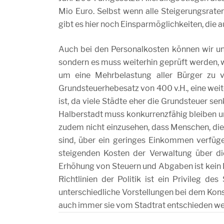
Mio Euro. Selbst wenn alle Steigerungsrat
gibt es hier noch Einsparmöglichkeiten, die
Auch bei den Personalkosten können wir un
sondern es muss weiterhin geprüft werden, 
um eine Mehrbelastung aller Bürger zu 
Grundsteuerhebesatz von 400 v.H., eine weit
ist, da viele Städte eher die Grundsteuer se
Halberstadt muss konkurrenzfähig bleiben u
zudem nicht einzusehen, dass Menschen, die
sind, über ein geringes Einkommen verfüge
steigenden Kosten der Verwaltung über di
Erhöhung von Steuern und 
Richtlinien der Politik ist ein Privileg d
unterschiedliche Vorstellungen bei dem Kons
auch immer sie vom Stadtrat entschieden we