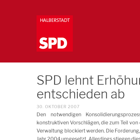
SPD lehnt Erhöhu
entschieden ab
30. OKTOBER 2007
Den notwendigen Konsolidierungsprozes
konstruktiven Vorschlägen, die zum Teil von
Verwaltung blockiert werden. Die Forderun
Jahr 2004 umgesetzt. Allerdings stiegen di