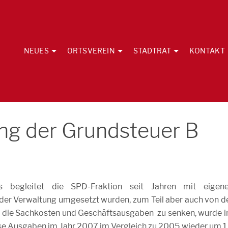
NEUES
ORTSVEREIN
STADTRAT
KONTAKT
ng der Grundsteuer B
s begleitet die SPD-Fraktion seit Jahren mit eigen
 der Verwaltung umgesetzt wurden, zum Teil aber auch von d
g, die Sachkosten und Geschäftsausgaben zu senken, wurde 
ese Ausgaben im Jahr 2007 im Vergleich zu 2005 wieder um 1