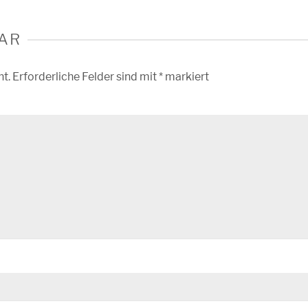
AR
ht.
Erforderliche Felder sind mit
*
markiert