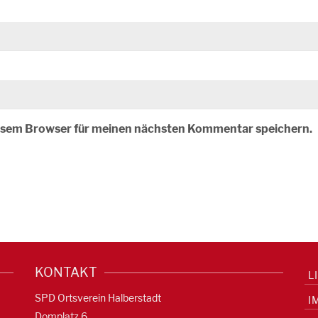
iesem Browser für meinen nächsten Kommentar speichern.
KONTAKT
L
SPD Ortsverein Halberstadt
I
Domplatz 6