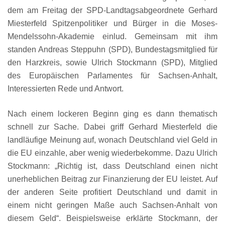
dem am Freitag der SPD-Landtagsabgeordnete Gerhard
Miesterfeld Spitzenpolitiker und Bürger in die Moses-
Mendelssohn-Akademie einlud. Gemeinsam mit ihm
standen Andreas Steppuhn (SPD), Bundestagsmitglied für
den Harzkreis, sowie Ulrich Stockmann (SPD), Mitglied
des Europäischen Parlamentes für Sachsen-Anhalt,
Interessierten Rede und Antwort.
Nach einem lockeren Beginn ging es dann thematisch
schnell zur Sache. Dabei griff Gerhard Miesterfeld die
landläufige Meinung auf, wonach Deutschland viel Geld in
die EU einzahle, aber wenig wiederbekomme. Dazu Ulrich
Stockmann: „Richtig ist, dass Deutschland einen nicht
unerheblichen Beitrag zur Finanzierung der EU leistet. Auf
der anderen Seite profitiert Deutschland und damit in
einem nicht geringen Maße auch Sachsen-Anhalt von
diesem Geld“. Beispielsweise erklärte Stockmann, der