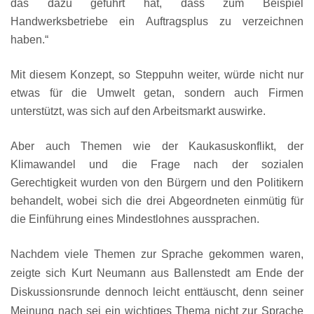
das dazu geführt hat, dass zum Beispiel
Handwerksbetriebe ein Auftragsplus zu verzeichnen
haben.“
Mit diesem Konzept, so Steppuhn weiter, würde nicht nur
etwas für die Umwelt getan, sondern auch Firmen
unterstützt, was sich auf den Arbeitsmarkt auswirke.
Aber auch Themen wie der Kaukasuskonflikt, der
Klimawandel und die Frage nach der sozialen
Gerechtigkeit wurden von den Bürgern und den Politikern
behandelt, wobei sich die drei Abgeordneten einmütig für
die Einführung eines Mindestlohnes aussprachen.
Nachdem viele Themen zur Sprache gekommen waren,
zeigte sich Kurt Neumann aus Ballenstedt am Ende der
Diskussionsrunde dennoch leicht enttäuscht, denn seiner
Meinung nach sei ein wichtiges Thema nicht zur Sprache