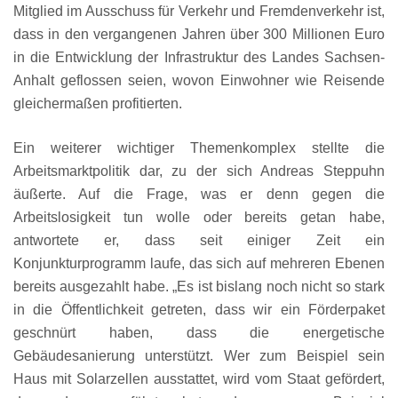
Mitglied im Ausschuss für Verkehr und Fremdenverkehr ist,
dass in den vergangenen Jahren über 300 Millionen Euro
in die Entwicklung der Infrastruktur des Landes Sachsen-
Anhalt geflossen seien, wovon Einwohner wie Reisende
gleichermaßen profitierten.
Ein weiterer wichtiger Themenkomplex stellte die
Arbeitsmarktpolitik dar, zu der sich Andreas Steppuhn
äußerte. Auf die Frage, was er denn gegen die
Arbeitslosigkeit tun wolle oder bereits getan habe,
antwortete er, dass seit einiger Zeit ein
Konjunkturprogramm laufe, das sich auf mehreren Ebenen
bereits ausgezahlt habe. „Es ist bislang noch nicht so stark
in die Öffentlichkeit getreten, dass wir ein Förderpaket
geschnürt haben, dass die energetische
Gebäudesanierung unterstützt. Wer zum Beispiel sein
Haus mit Solarzellen ausstattet, wird vom Staat gefördert,