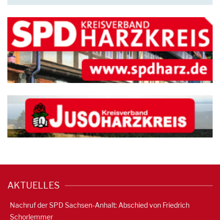
AKTUELLES
Nachruf der SPD Sachsen-Anhalt: Abschied von Friedrich
Schorlemmer