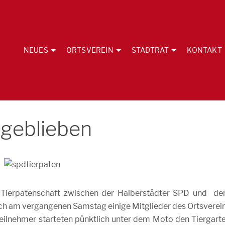
NEUES
ORTSVEREIN
STADTRAT
KONTAKT
 geblieben
 Tierpatenschaft zwischen der Halberstädter SPD und d
 sich am vergangenen Samstag einige Mitglieder des Ortsverei
Teilnehmer starteten pünktlich unter dem Moto den Tiergart