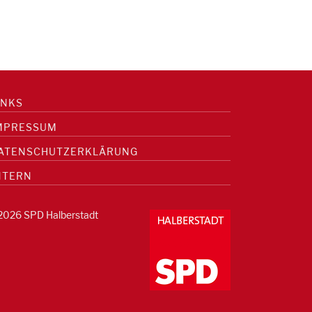
INKS
MPRESSUM
ATENSCHUTZERKLÄRUNG
NTERN
2026 SPD Halberstadt