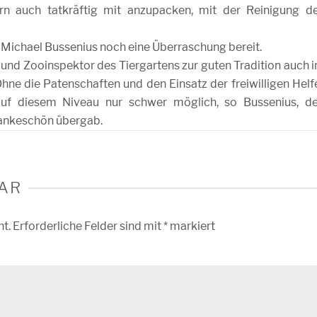
dern auch tatkräftig mit anzupacken, mit der Reinigung d
t Michael Bussenius noch eine Überraschung bereit.
r und Zooinspektor des Tiergartens zur guten Tradition auch 
ne die Patenschaften und den Einsatz der freiwilligen Helf
auf diesem Niveau nur schwer möglich, so Bussenius, d
Dankeschön übergab.
AR
ht.
Erforderliche Felder sind mit
*
markiert