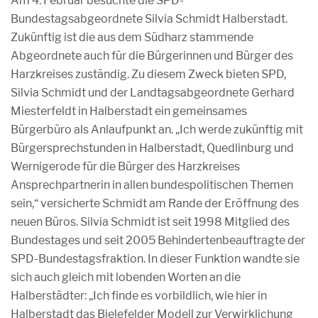
Am 4. Februar besuchte die SPD-
Bundestagsabgeordnete Silvia Schmidt Halberstadt.
Zukünftig ist die aus dem Südharz stammende
Abgeordnete auch für die Bürgerinnen und Bürger des
Harzkreises zuständig. Zu diesem Zweck bieten SPD,
Silvia Schmidt und der Landtagsabgeordnete Gerhard
Miesterfeldt in Halberstadt ein gemeinsames
Bürgerbüro als Anlaufpunkt an. „Ich werde zukünftig mit
Bürgersprechstunden in Halberstadt, Quedlinburg und
Wernigerode für die Bürger des Harzkreises
Ansprechpartnerin in allen bundespolitischen Themen
sein,“ versicherte Schmidt am Rande der Eröffnung des
neuen Büros. Silvia Schmidt ist seit 1998 Mitglied des
Bundestages und seit 2005 Behindertenbeauftragte der
SPD-Bundestagsfraktion. In dieser Funktion wandte sie
sich auch gleich mit lobenden Worten an die
Halberstädter: „Ich finde es vorbildlich, wie hier in
Halberstadt das Bielefelder Modell zur Verwirklichung