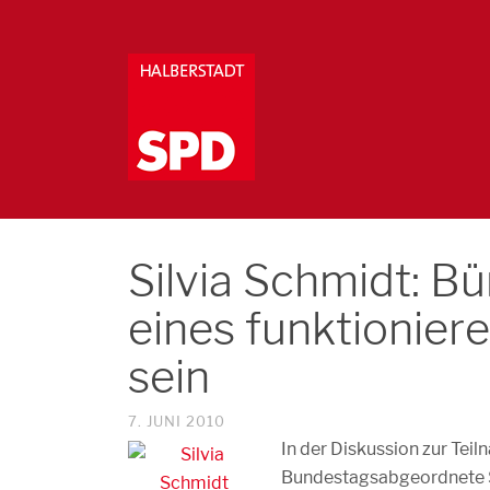
Silvia Schmidt: Bü
eines funktionie
sein
7. JUNI 2010
In der Diskussion zur Tei
Bundestagsabgeordnete Si