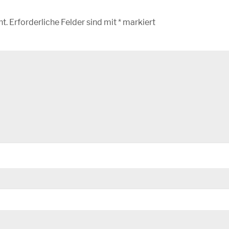
ht.
Erforderliche Felder sind mit
*
markiert