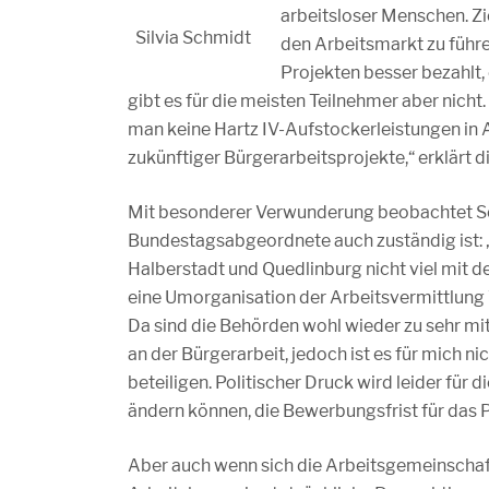
arbeitsloser Menschen. Zi
Silvia Schmidt
den Arbeitsmarkt zu führe
Projekten besser bezahlt,
gibt es für die meisten Teilnehmer aber nicht
man keine Hartz IV-Aufstockerleistungen in 
zukünftiger Bürgerarbeitsprojekte,“ erklärt d
Mit besonderer Verwunderung beobachtet Schm
Bundestagsabgeordnete auch zuständig ist:
Halberstadt und Quedlinburg nicht viel mit d
eine Umorganisation der Arbeitsvermittlung 
Da sind die Behörden wohl wieder zu sehr mit 
an der Bürgerarbeit, jedoch ist es für mich n
beteiligen. Politischer Druck wird leider für
ändern können, die Bewerbungsfrist für das Pr
Aber auch wenn sich die Arbeitsgemeinschaften