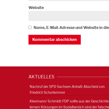
Website
Name, E-Mail-Adresse und Website in d
AKTUELLES
Nachruf der SPD Sachsen-Anhalt: Abschied von
Friedrich Schorlemmer
Kleemann/ Schmidt: FDP sollte aus der Geschichte
lernen: Kürzungen im Sozialbereich sind der falsch