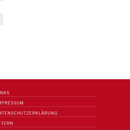
INKS
MPRESSUM
ATENSCHUTZERKLÄRUNG
NTERN