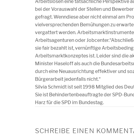
Arbeitslosen eine tatsächliche Perspektive a
bei der Vorauswahl der Stellen und Bewerbe
gefragt. Wenndiese aber nicht einmal am Pro
vielversprechenden Bemühungen zu erwarten
vergattert werden. Arbeitsmarktinstrumente
Arbeitsagenturen oder Jobcenter.“Abschließen
sie fair bezahlt ist, vernünftige Arbeitsbedi
Arbeitsmarktkonzeptes ist. Leider sind die a
Minister Haseloff als auch die Bundesarbeits
durch eine Neuausrichtung effektiver und sozia
Bürgerarbeit jedenfalls nicht.“
Silvia Schmidt ist seit 1998 Mitglied des 
Sie ist Behindertenbeauftragte der SPD-Bun
Harz für die SPD im Bundestag.
SCHREIBE EINEN KOMMENT