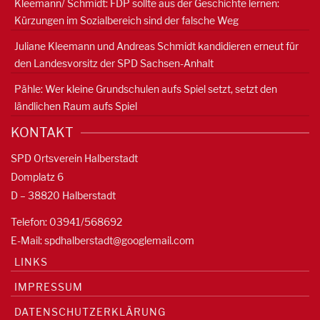
Kleemann/ Schmidt: FDP sollte aus der Geschichte lernen:
Kürzungen im Sozialbereich sind der falsche Weg
Juliane Kleemann und Andreas Schmidt kandidieren erneut für
den Landesvorsitz der SPD Sachsen-Anhalt
Pähle: Wer kleine Grundschulen aufs Spiel setzt, setzt den
ländlichen Raum aufs Spiel
KONTAKT
SPD Ortsverein Halberstadt
Domplatz 6
D – 38820 Halberstadt
Telefon: 03941/568692
E-Mail:
spdhalberstadt@googlemail.com
LINKS
IMPRESSUM
DATENSCHUTZERKLÄRUNG