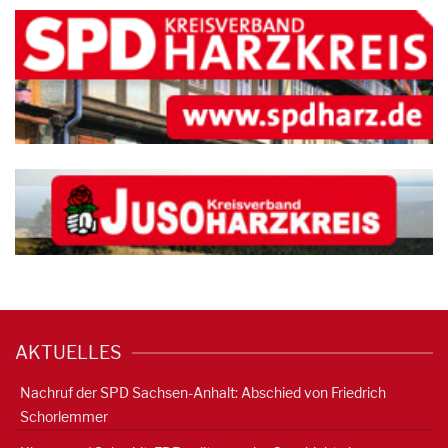
AKTUELLES
Nachruf der SPD Sachsen-Anhalt: Abschied von Friedrich
Schorlemmer