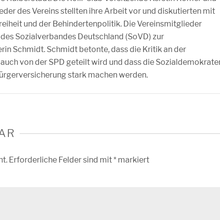
eder des Vereins stellten ihre Arbeit vor und diskutierten mit
iheit und der Behindertenpolitik. Die Vereinsmitglieder
 des Sozialverbandes Deutschland (SoVD) zur
in Schmidt. Schmidt betonte, dass die Kritik an der
uch von der SPD geteilt wird und dass die Sozialdemokrate
e Bürgerversicherung stark machen werden.
AR
ht.
Erforderliche Felder sind mit
*
markiert