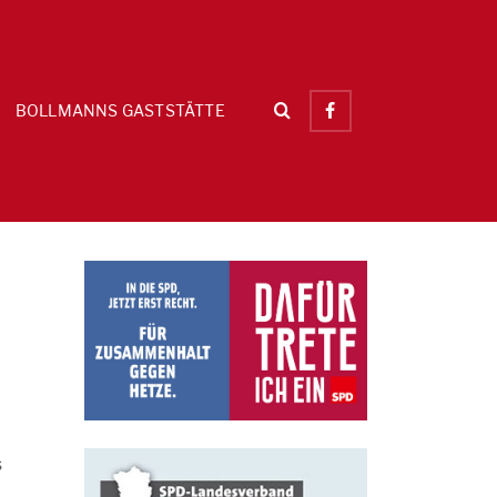
BOLLMANNS GASTSTÄTTE
s