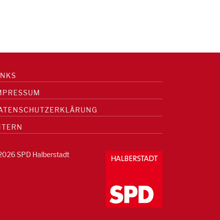
INKS
MPRESSUM
ATENSCHUTZERKLÄRUNG
NTERN
2026 SPD Halberstadt