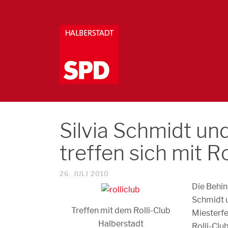
Silvia Schmidt un
treffen sich mit R
26. JULI 2010
Die Behin
Schmidt 
Treffen mit dem Rolli-Club
Miesterfe
Halberstadt
Rolli-Clu