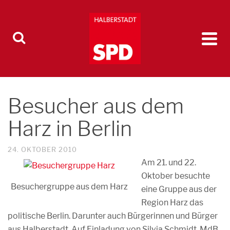
Besucher aus dem
Harz in Berlin
24. OKTOBER 2010
Am 21. und 22.
Oktober besuchte
Besuchergruppe aus dem Harz
eine Gruppe aus der
Region Harz das
politische Berlin. Darunter auch Bürgerinnen und Bürger
aus Halberstadt. Auf Einladung von Silvia Schmidt, MdB