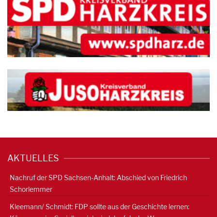
AKTUELLES
Nachruf der SPD Sachsen-Anhalt: Abschied von Friedrich
Schorlemmer
Kleemann/ Schmidt: FDP sollte aus der Geschichte lernen: