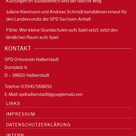
Kürzungen im Sozialbereich sind der falsche Weg
Juliane Kleemann und Andreas Schmidt kandidieren erneut für
den Landesvorsitz der SPD Sachsen-Anhalt
Pähle: Wer kleine Grundschulen aufs Spiel setzt, setzt den
ländlichen Raum aufs Spiel
KONTAKT
SPD Ortsverein Halberstadt
Domplatz 6
D – 38820 Halberstadt
Telefon: 03941/568692
E-Mail:
spdhalberstadt@googlemail.com
LINKS
IMPRESSUM
DATENSCHUTZERKLÄRUNG
INTERN