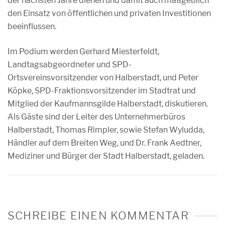
der nächsten Jahre dienen und damit auch maßgeblich
den Einsatz von öffentlichen und privaten Investitionen
beeinflussen.
Im Podium werden Gerhard Miesterfeldt,
Landtagsabgeordneter und SPD-
Ortsvereinsvorsitzender von Halberstadt, und Peter
Köpke, SPD-Fraktionsvorsitzender im Stadtrat und
Mitglied der Kaufmannsgilde Halberstadt, diskutieren.
Als Gäste sind der Leiter des Unternehmerbüros
Halberstadt, Thomas Rimpler, sowie Stefan Wyludda,
Händler auf dem Breiten Weg, und Dr. Frank Aedtner,
Mediziner und Bürger der Stadt Halberstadt, geladen.
SCHREIBE EINEN KOMMENTAR