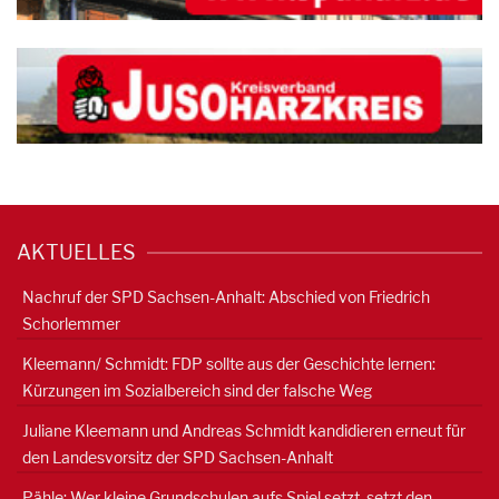
AKTUELLES
Nachruf der SPD Sachsen-Anhalt: Abschied von Friedrich
Schorlemmer
Kleemann/ Schmidt: FDP sollte aus der Geschichte lernen:
Kürzungen im Sozialbereich sind der falsche Weg
Juliane Kleemann und Andreas Schmidt kandidieren erneut für
den Landesvorsitz der SPD Sachsen-Anhalt
Pähle: Wer kleine Grundschulen aufs Spiel setzt, setzt den