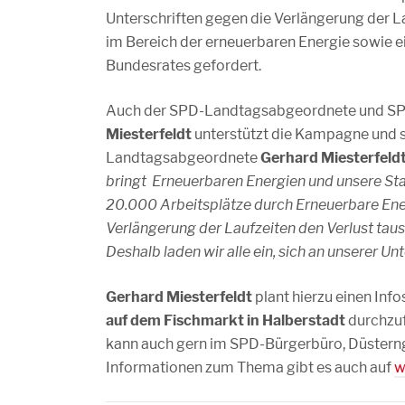
Unterschriften gegen die Verlängerung der L
im Bereich der erneuerbaren Energie sowie e
Bundesrates gefordert.
Auch der SPD-Landtagsabgeordnete und SPD
Miesterfeldt
unterstützt die Kampagne und s
Landtagsabgeordnete
Gerhard Miesterfeld
bringt Erneuerbaren Energien und unsere Sta
20.000 Arbeitsplätze durch Erneuerbare Ener
Verlängerung der Laufzeiten den Verlust taus
Deshalb laden wir alle ein, sich an unserer Un
Gerhard Miesterfeldt
plant hierzu einen Inf
auf dem Fischmarkt in Halberstadt
durchzuf
kann auch gern im SPD-Bürgerbüro, Düsterng
Informationen zum Thema gibt es auch auf
w