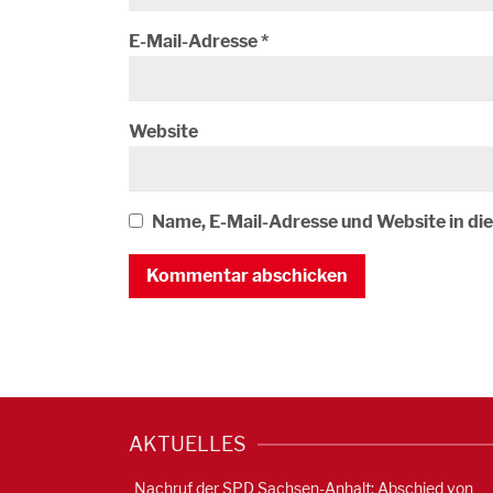
E-Mail-Adresse
*
Website
Name, E-Mail-Adresse und Website in d
AKTUELLES
Nachruf der SPD Sachsen-Anhalt: Abschied von