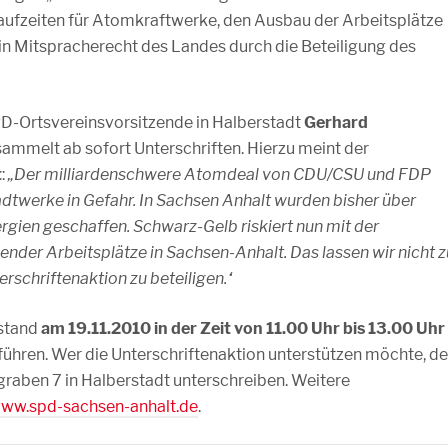
aufzeiten für Atomkraftwerke, den Ausbau der Arbeitsplätze
in Mitspracherecht des Landes durch die Beteiligung des
-Ortsvereinsvorsitzende in Halberstadt
Gerhard
ammelt ab sofort Unterschriften. Hierzu meint der
t
:
„Der milliardenschwere Atomdeal von CDU/CSU und FDP
dtwerke in Gefahr. In Sachsen Anhalt wurden bisher über
gien geschaffen. Schwarz-Gelb riskiert nun mit der
ender Arbeitsplätze in Sachsen-Anhalt. Das lassen wir nicht z
terschriftenaktion zu beteiligen.“
ostand
am 19.11.2010 in der Zeit von 11.00 Uhr bis 13.00 Uhr
ühren. Wer die Unterschriftenaktion unterstützen möchte, de
raben 7 in Halberstadt unterschreiben. Weitere
ww.spd-sachsen-anhalt.de
.