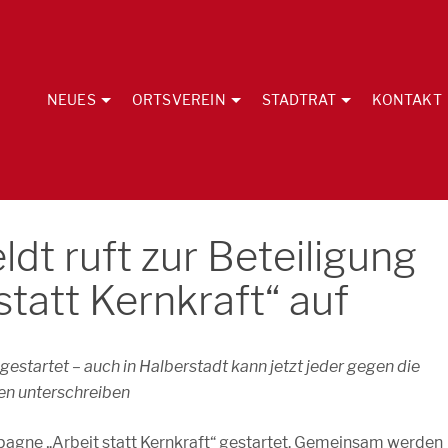
NEUES
ORTSVEREIN
STADTRAT
KONTAKT
dt ruft zur Beteiligung
statt Kernkraft“ auf
tartet – auch in Halberstadt kann jetzt jeder
gegen die
en unterschreiben
gne „Arbeit statt Kernkraft“ gestartet. Gemeinsam werden