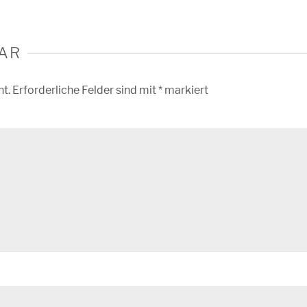
AR
ht.
Erforderliche Felder sind mit
*
markiert