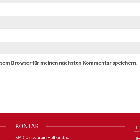
iesem Browser für meinen nächsten Kommentar speichern.
KONTAKT
L
SPD Ortsverein Halberstadt
I