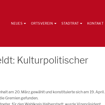
NEUES
ORTSVEREIN
STADTRAT
KONTAKT
dt: Kulturpolitischer
alt am 20. März gewählt und konstituierte sich am 19. April.
 die Gremien gefunden.
eter für den Wahlkreis Halberstadt, wurde Vizepräsident