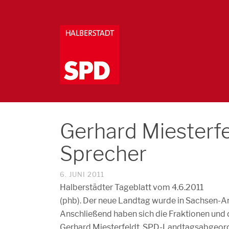
Gerhard Miesterfel
Sprecher
6. JUNI 2011
Halberstädter Tageblatt vom 4.6.2011
(phb). Der neue Landtag wurde in Sachsen-Anh
Anschließend haben sich die Fraktionen und
Gerhard Miesterfeldt, SPD-Landtagsabgeordn