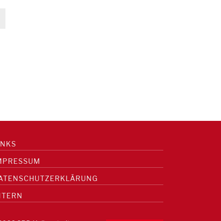
INKS
MPRESSUM
ATENSCHUTZERKLÄRUNG
NTERN