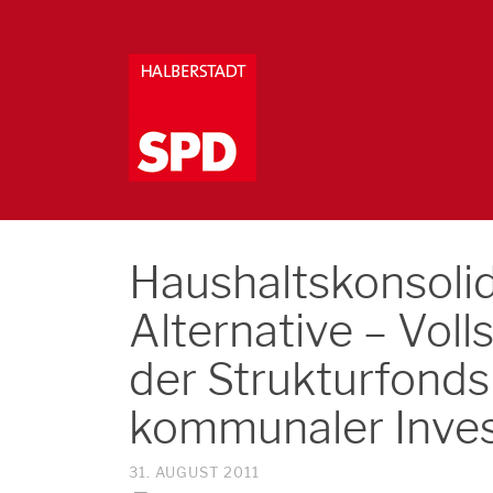
Haushaltskonsolid
Alternative – Vol
der Strukturfonds
kommunaler Inves
31. AUGUST 2011