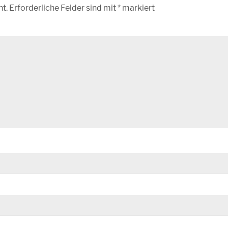
ht.
Erforderliche Felder sind mit
*
markiert