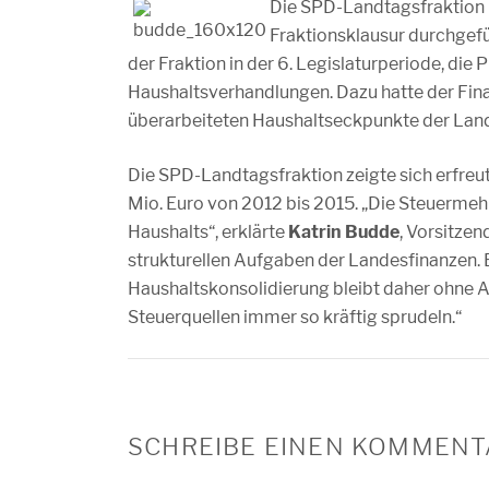
Die SPD-Landtagsfraktion h
Fraktionsklausur durchgefü
der Fraktion in der 6. Legislaturperiode, di
Haushaltsverhandlungen. Dazu hatte der Fina
überarbeiteten Haushaltseckpunkte der Land
Die SPD-Landtagsfraktion zeigte sich erfre
Mio. Euro von 2012 bis 2015. „Die Steuermeh
Haushalts“, erklärte
Katrin Budde
, Vorsitzen
strukturellen Aufgaben der Landesfinanzen. Ei
Haushaltskonsolidierung bleibt daher ohne Al
Steuerquellen immer so kräftig sprudeln.“
SCHREIBE EINEN KOMMENT