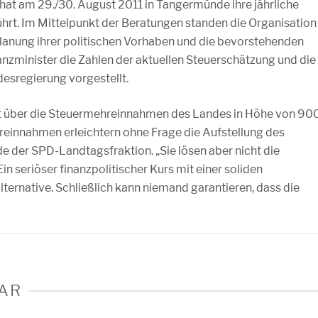
at am 29./30. August 2011 in Tangermünde ihre jährliche
hrt. Im Mittelpunkt der Beratungen standen die Organisation
e Planung ihrer politischen Vorhaben und die bevorstehenden
nzminister die Zahlen der aktuellen Steuerschätzung und die
esregierung vorgestellt.
ut über die Steuermehreinnahmen des Landes in Höhe von 90
reinnahmen erleichtern ohne Frage die Aufstellung des
de der SPD-Landtagsfraktion. „Sie lösen aber nicht die
n seriöser finanzpolitischer Kurs mit einer soliden
ternative. Schließlich kann niemand garantieren, dass die
AR