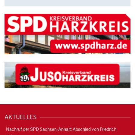
AKTUELLES
Nachruf der SPD Sachsen-Anhalt: Abschied von Friedrich