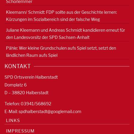
Schorlemmer
Kleemann/ Schmidt: FDP sollte aus der Geschichte lernen:
Kürzungen im Sozialbereich sind der falsche Weg
Juliane Kleemann und Andreas Schmidt kandidieren erneut für
den Landesvorsitz der SPD Sachsen-Anhalt
Pähle: Wer kleine Grundschulen aufs Spiel setzt, setzt den
ländlichen Raum aufs Spiel
KONTAKT
SPD Ortsverein Halberstadt
Domplatz 6
D – 38820 Halberstadt
Telefon: 03941/568692
E-Mail:
spdhalberstadt@googlemail.com
LINKS
IMPRESSUM