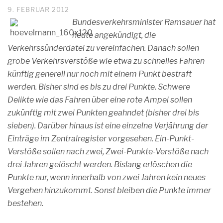
9. FEBRUAR 2012
Bundesverkehrsminister Ramsauer hat
heute angekündigt, die
Verkehrssünderdatei zu vereinfachen. Danach sollen
grobe Verkehrsverstöße wie etwa zu schnelles Fahren
künftig generell nur noch mit einem Punkt bestraft
werden. Bisher sind es bis zu drei Punkte. Schwere
Delikte wie das Fahren über eine rote Ampel sollen
zukünftig mit zwei Punkten geahndet (bisher drei bis
sieben). Darüber hinaus ist eine einzelne Verjährung der
Einträge im Zentralregister vorgesehen. Ein-Punkt-
Verstöße sollen nach zwei, Zwei-Punkte-Verstöße nach
drei Jahren gelöscht werden. Bislang erlöschen die
Punkte nur, wenn innerhalb von zwei Jahren kein neues
Vergehen hinzukommt. Sonst bleiben die Punkte immer
bestehen.