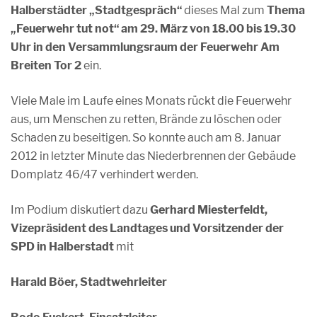
Halberstädter
„Stadtgespräch“
dieses Mal zum
Thema
„Feuerwehr tut not“ am 29. März von 18.00 bis 19.30
Uhr
in den Versammlungsraum der Feuerwehr Am
Breiten Tor 2
ein.
Viele Male im Laufe eines Monats rückt die Feuerwehr
aus, um Menschen zu retten, Brände zu löschen oder
Schaden zu beseitigen. So konnte auch am 8. Januar
2012 in letzter Minute das Niederbrennen der Gebäude
Domplatz 46/47 verhindert werden.
Im Podium diskutiert dazu
Gerhard Miesterfeldt,
Vizepräsident des Landtages
und Vorsitzender der
SPD in Halberstadt
mit
Harald Böer, Stadtwehrleiter