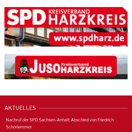
AKTUELLES
Nachruf der SPD Sachsen-Anhalt: Abschied von Friedrich
Schorlemmer