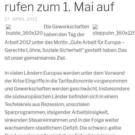
rufen zum 1. Mai auf
27. APRIL 2012
Die Gewerkschaften
haben den Tag der
Arbeit 2012 unter das Motto „Gute Arbeit für Europa –
Gerechte Löhne, Soziale Sicherheit“ gestellt haben. Das
ist unser gemeinsames Ziel.
In vielen Ländern Europas werden unter dem Vorwand
der Krise Eingriffe in die Tarifautonomie vorgenommen
und Gewerkschaften werden geschwächt. Insbesondere
die südeuropäischen Länder befinden sich in einem
Teufelskreis aus Rezession, unsozialen
Sparprogrammen, steigender Arbeitslosigkeit,
sinkenden Steuereinnahmen und in der Folge weiter
wachsendem staatlichem Defizit. Die schwarz-gelbe