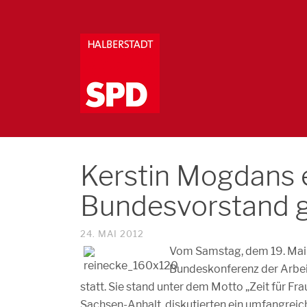
Kerstin Mogdans e
Bundesvorstand 
24. MAI 2012
Vom Samstag, dem 19. Mai 2
Bundeskonferenz der Arbei
statt. Sie stand unter dem Motto „Zeit für Fr
Sachsen-Anhalt, diskutierten ein umfangrei