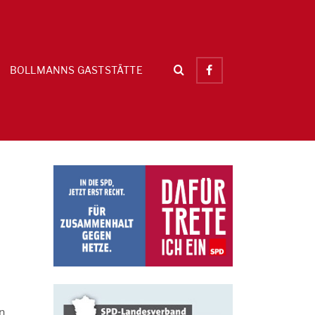
BOLLMANNS GASTSTÄTTE
n