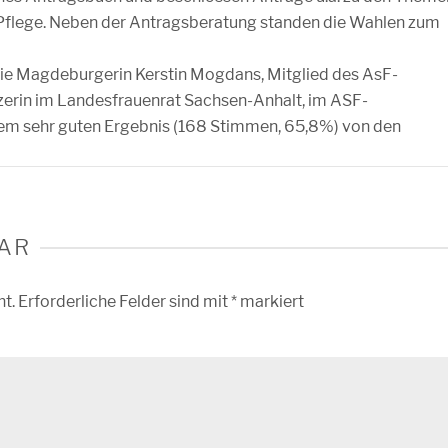
 Pflege. Neben der Antragsberatung standen die Wahlen zum
die Magdeburgerin Kerstin Mogdans, Mitglied des AsF-
erin im Landesfrauenrat Sachsen-Anhalt, im ASF-
nem sehr guten Ergebnis (168 Stimmen, 65,8%) von den
AR
ht.
Erforderliche Felder sind mit
*
markiert