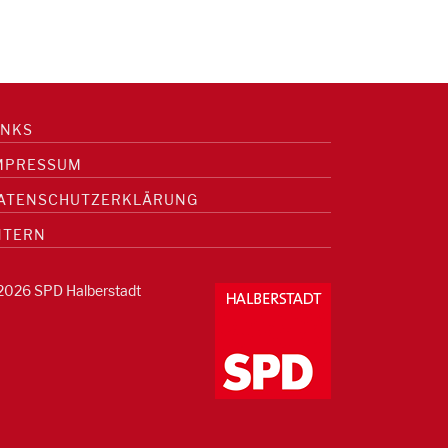
INKS
MPRESSUM
ATENSCHUTZERKLÄRUNG
NTERN
2026 SPD Halberstadt