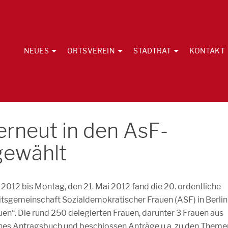
NEUES
ORTSVEREIN
STADTRAT
KONTAKT
rneut in den AsF-
gewählt
012 bis Montag, den 21. Mai 2012 fand die 20. ordentliche
tsgemeinschaft Sozialdemokratischer Frauen (ASF) in Berlin
auen“. Die rund 250 delegierten Frauen, darunter 3 Frauen aus
ches Antragsbuch und beschlossen Anträge u.a. zu den Theme