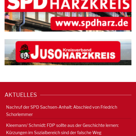
AKTUELLES
Nachruf der SPD Sachsen-Anhalt: Abschied von Friedrich
Schorlemmer
Kleemann/ Schmidt: FDP sollte aus der Geschichte lernen:
Kürzungen im Sozialbereich sind der falsche Weg