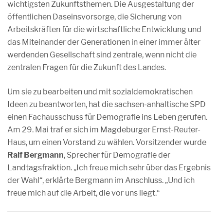
wichtigsten Zukunftsthemen. Die Ausgestaltung der
öffentlichen Daseinsvorsorge, die Sicherung von
Arbeitskräften für die wirtschaftliche Entwicklung und
das Miteinander der Generationen in einer immer älter
werdenden Gesellschaft sind zentrale, wenn nicht die
zentralen Fragen für die Zukunft des Landes.
Um sie zu bearbeiten und mit sozialdemokratischen
Ideen zu beantworten, hat die sachsen-anhaltische SPD
einen Fachausschuss für Demografie ins Leben gerufen.
Am 29. Mai traf er sich im Magdeburger Ernst-Reuter-
Haus, um einen Vorstand zu wählen. Vorsitzender wurde
Ralf Bergmann
, Sprecher für Demografie der
Landtagsfraktion. „Ich freue mich sehr über das Ergebnis
der Wahl“, erklärte Bergmann im Anschluss. „Und ich
freue mich auf die Arbeit, die vor uns liegt.“