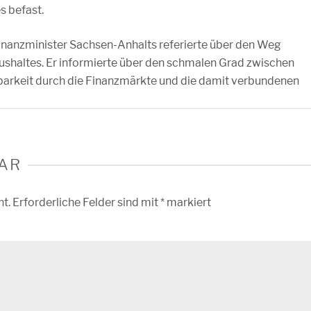
s befast.
Finanzminister Sachsen-Anhalts referierte über den Weg
ushaltes. Er informierte über den schmalen Grad zwischen
sbarkeit durch die Finanzmärkte und die damit verbundenen
AR
ht.
Erforderliche Felder sind mit
*
markiert