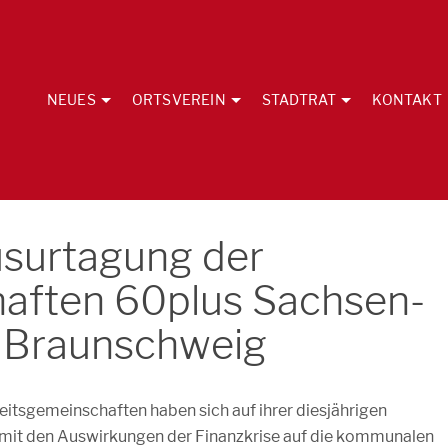
NEUES
ORTSVEREIN
STADTRAT
KONTAKT
surtagung der
aften 60plus Sachsen-
k Braunschweig
itsgemeinschaften haben sich auf ihrer diesjährigen
mit den Auswirkungen der Finanzkrise auf die kommunalen