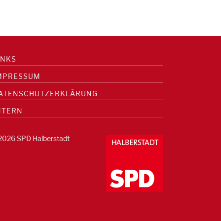
INKS
MPRESSUM
ATENSCHUTZERKLÄRUNG
NTERN
2026 SPD Halberstadt