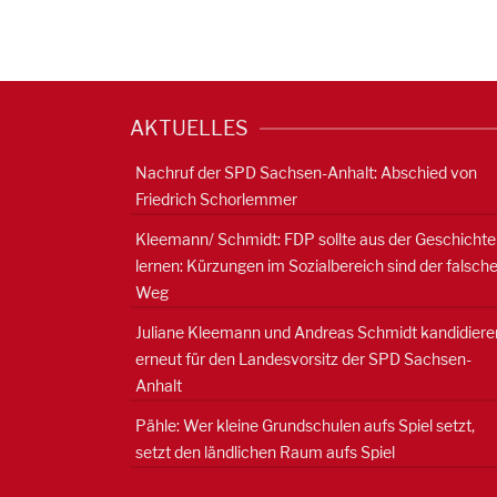
AKTUELLES
Nachruf der SPD Sachsen-Anhalt: Abschied von
Friedrich Schorlemmer
Kleemann/ Schmidt: FDP sollte aus der Geschichte
lernen: Kürzungen im Sozialbereich sind der falsch
Weg
Juliane Kleemann und Andreas Schmidt kandidiere
erneut für den Landesvorsitz der SPD Sachsen-
Anhalt
Pähle: Wer kleine Grundschulen aufs Spiel setzt,
setzt den ländlichen Raum aufs Spiel