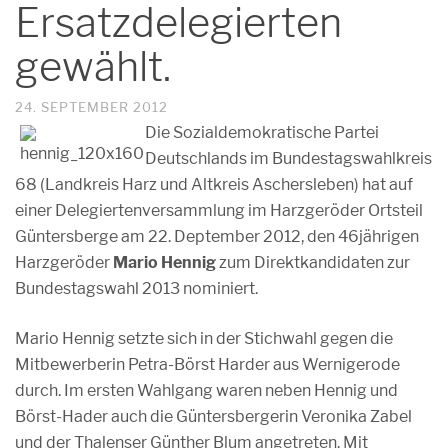
Ersatzdelegierten
gewählt.
24. SEPTEMBER 2012
Die Sozialdemokratische Partei
Deutschlands im Bundestagswahlkreis
68 (Landkreis Harz und Altkreis Aschersleben) hat auf
einer Delegiertenversammlung im Harzgeröder Ortsteil
Güntersberge am 22. Deptember 2012, den 46jährigen
Harzgeröder
Mario Hennig
zum Direktkandidaten zur
Bundestagswahl 2013 nominiert.
Mario Hennig setzte sich in der Stichwahl gegen die
Mitbewerberin Petra-Börst Harder aus Wernigerode
durch. Im ersten Wahlgang waren neben Hennig und
Börst-Hader auch die Güntersbergerin Veronika Zabel
und der Thalenser Günther Blum angetreten. Mit