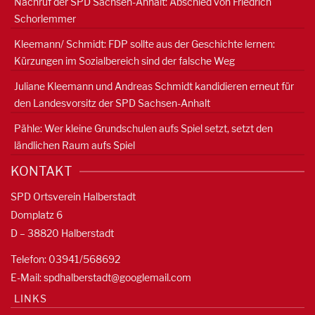
Nachruf der SPD Sachsen-Anhalt: Abschied von Friedrich
Schorlemmer
Kleemann/ Schmidt: FDP sollte aus der Geschichte lernen:
Kürzungen im Sozialbereich sind der falsche Weg
Juliane Kleemann und Andreas Schmidt kandidieren erneut für
den Landesvorsitz der SPD Sachsen-Anhalt
Pähle: Wer kleine Grundschulen aufs Spiel setzt, setzt den
ländlichen Raum aufs Spiel
KONTAKT
SPD Ortsverein Halberstadt
Domplatz 6
D – 38820 Halberstadt
Telefon: 03941/568692
E-Mail:
spdhalberstadt@googlemail.com
LINKS