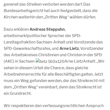
generell das Streiken verboten werden darf. Das
Bundesarbeitsgericht hat auch festgestellt, dass die
Kirchen weiterhin den „Dritten Weg“ wählen dürfen.
Dazu erklären
Andreas Steppuhn
,
arbeitsmarktpolitischer Sprecher der SPD-
Landtagsfraktion Sachsen-Anhalt und Vorsitzende des
SPD-Gewerkschaftsrates, und
Arne Lietz
, Vorsitzender
des Arbeitskreises Christinnen und Christen in der SPD
(AKC) in Sachsen-
Arne Lietz
Anhalt: „Wir
sehen in diesem Urteil die Chance, dass gleiche
Arbeitnehmerrechte für alle Beschäftigten gelten. Jetzt
muss ein Weg gefunden werden, der das Streikrecht mit
dem „Dritten Weg“ vereinbart, denn das Streikrecht ist
ein Grundrecht.
Wir respektieren den verfassungsrechtlichen Anspruch