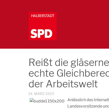
Reißt die gläsern
echte Gleichberec
der Arbeitswelt
14. MÄRZ 2013
Anlässlich des Interna
Landesvorsitzende und