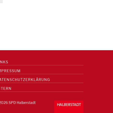
INKS
MPRESSUM
ATENSCHUTZERKLÄRUNG
NTERN
2026 SPD Halberstadt