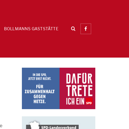
BOLLMANNS GASTSTÄTTE
te