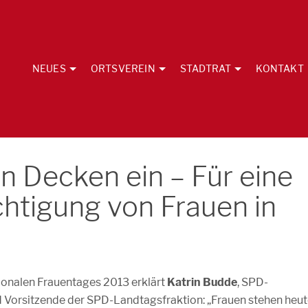
NEUES
ORTSVEREIN
STADTRAT
KONTAKT
en Decken ein – Für eine
htigung von Frauen in
tionalen Frauentages 2013 erklärt
Katrin Budde
, SPD-
 Vorsitzende der SPD-Landtagsfraktion: „Frauen stehen heu