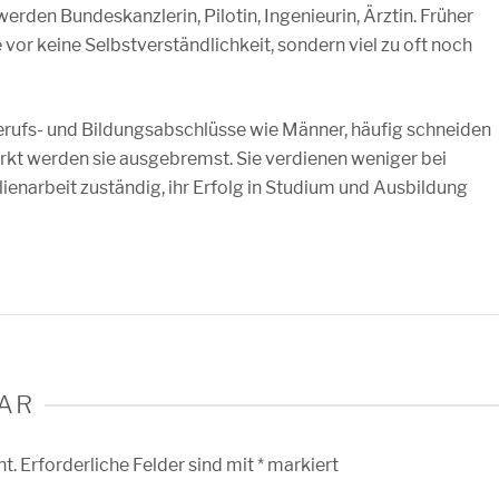
 werden Bundeskanzlerin, Pilotin, Ingenieurin, Ärztin. Früher
or keine Selbstverständlichkeit, sondern viel zu oft noch
erufs- und Bildungsabschlüsse wie Männer, häufig schneiden
rkt werden sie ausgebremst. Sie verdienen weniger bei
milienarbeit zuständig, ihr Erfolg in Studium und Ausbildung
AR
ht.
Erforderliche Felder sind mit
*
markiert