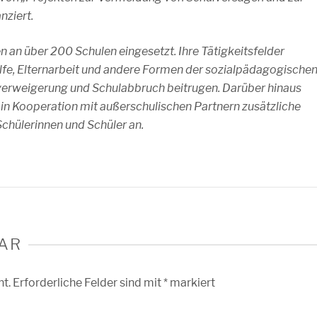
nziert.
n an über 200 Schulen eingesetzt. Ihre Tätigkeitsfelder
lhilfe, Elternarbeit und andere Formen der sozialpädagogische
lverweigerung und Schulabbruch beitrugen. Darüber hinaus
 in Kooperation mit außerschulischen Partnern zusätzliche
Schülerinnen und Schüler an.
AR
ht.
Erforderliche Felder sind mit
*
markiert