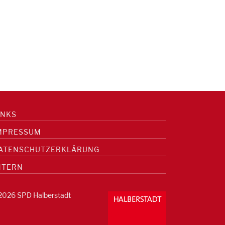
INKS
MPRESSUM
ATENSCHUTZERKLÄRUNG
NTERN
2026 SPD Halberstadt