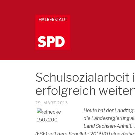
Schulsozialarbeit
erfolgreich weite
29. MÄRZ 2013
Heute hat der Landtag 
die Landesregierung au
Land Sachsen-Anhalt. 
(ESF) seit dem Schuljahr 2009/10 eine Reihe