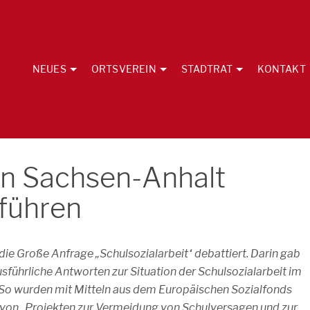
NEUES
ORTSVEREIN
STADTRAT
KONTAKT
 in Sachsen-Anhalt
rführen
die Große Anfrage „Schulsozialarbeit“ debattiert. Darin gab
sführliche Antworten zur Situation der Schulsozialarbeit im
So wurden mit Mitteln aus dem Europäischen Sozialfonds
 von „Projekten zur Vermeidung von Schulversagen und zur