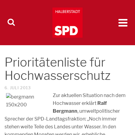
Prioritätenliste für
Hochwasserschutz
6. JULI 2013
Zur aktuellen Situation nach dem
Hochwasser erklärt
Ralf
Bergmann
, umweltpolitischer
Sprecher der SPD-Landtagsfraktion: „Noch immer
stehen weite Teile des Landes unter Wasser. In den
kommenden Monaten werden wir erhebliche