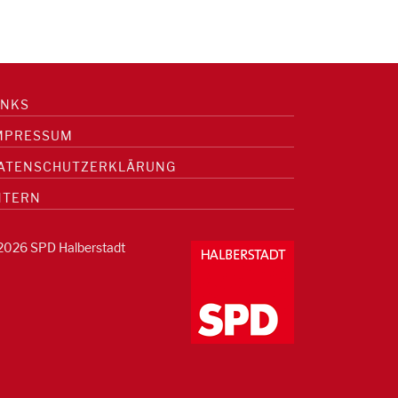
INKS
MPRESSUM
ATENSCHUTZERKLÄRUNG
NTERN
2026 SPD Halberstadt