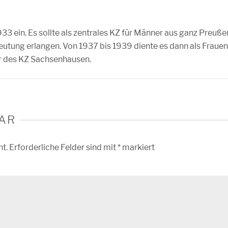
1933 ein. Es sollte als zentrales KZ für Männer aus ganz Preuße
utung erlangen. Von 1937 bis 1939 diente es dann als Frauen
r des KZ Sachsenhausen.
AR
ht.
Erforderliche Felder sind mit
*
markiert