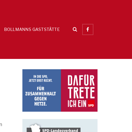
BOLLMANNS GASTSTÄTTE
n