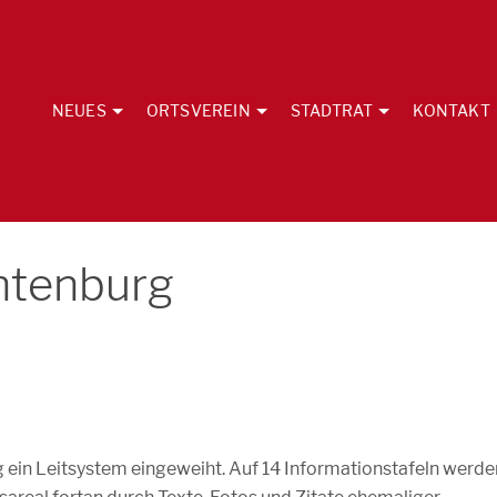
NEUES
ORTSVEREIN
STADTRAT
KONTAKT
htenburg
g ein Leitsystem eingeweiht. Auf 14 Informationstafeln werde