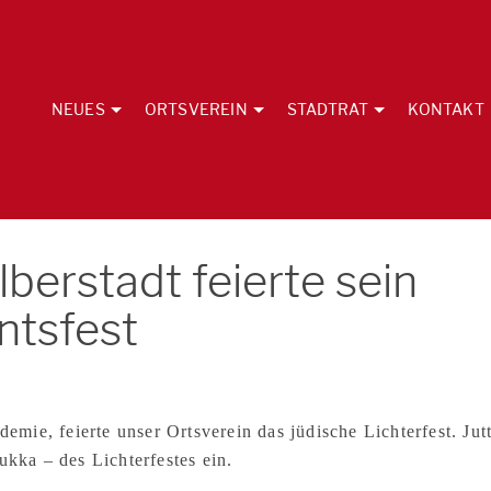
NEUES
ORTSVEREIN
STADTRAT
KONTAKT
berstadt feierte sein
ntsfest
ie, feierte unser Ortsverein das jüdische Lichterfest. Jut
kka – des Lichterfestes ein.