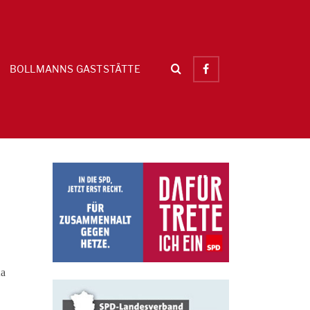
BOLLMANNS GASTSTÄTTE
ta