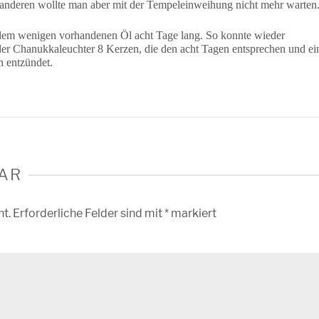
 anderen wollte man aber mit der Tempeleinweihung nicht mehr warten
dem wenigen vorhandenen Öl acht Tage lang. So konnte wieder
der Chanukkaleuchter 8 Kerzen, die den acht Tagen entsprechen und ei
n entzündet.
AR
ht.
Erforderliche Felder sind mit
*
markiert