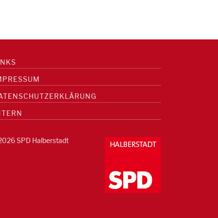
INKS
MPRESSUM
ATENSCHUTZERKLÄRUNG
NTERN
2026 SPD Halberstadt