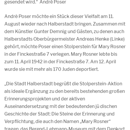
gesendet wird.“ Andrè Poser
Andrè Poser möchte ein Stück dieser Vielfalt am 11.
August wieder nach Halberstadt bringen. Zusammen mit
dem Künstler Gunter Demnig und Gästen, zu denen auch
Halberstadts Oberbürgermeister Andreas Henke (Linke)
gehört, möchte Poser einen Stolperstein für Mary Rosner
in der Finckestraße 7 verlegen. Mary Rosner lebte bis
zum 11. April 1942 in der Finckestraße 7. Am 12. April
wurde sie mit mehr als 170 Juden deportiert.
„Die Stadt Halberstadt begrüßt die Stolperstein-Aktion
als ideale Ergänzung zu den bereits bestehenden großen
Erinnerungsprojekten und der aktiven
Auseinandersetzung mit der bedeutenden jü dischen
Geschichte der Stadt: Die Steine der Erinnerung und
Verpflichtung, die auch den Namen „Mary Rosner“
tragen, das Berend-Lehmann-Museum mit dem Denkort