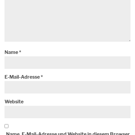
Name
*
E-Mail-Adresse
*
Website
Name, E-Mail-Adresse und Website in diesem Browser