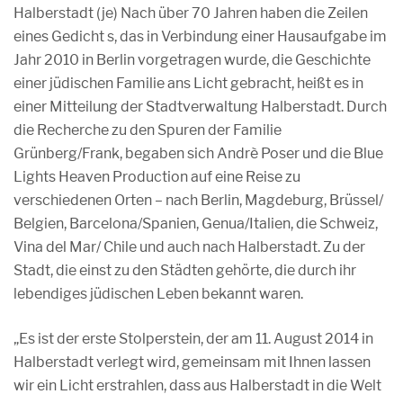
Halberstadt (je) Nach über 70 Jahren haben die Zeilen
eines Gedicht s, das in Verbindung einer Hausaufgabe im
Jahr 2010 in Berlin vorgetragen wurde, die Geschichte
einer jüdischen Familie ans Licht gebracht, heißt es in
einer Mitteilung der Stadtverwaltung Halberstadt. Durch
die Recherche zu den Spuren der Familie
Grünberg/Frank, begaben sich Andrè Poser und die Blue
Lights Heaven Production auf eine Reise zu
verschiedenen Orten – nach Berlin, Magdeburg, Brüssel/
Belgien, Barcelona/Spanien, Genua/Italien, die Schweiz,
Vina del Mar/ Chile und auch nach Halberstadt. Zu der
Stadt, die einst zu den Städten gehörte, die durch ihr
lebendiges jüdischen Leben bekannt waren.
„Es ist der erste Stolperstein, der am 11. August 2014 in
Halberstadt verlegt wird, gemeinsam mit Ihnen lassen
wir ein Licht erstrahlen, dass aus Halberstadt in die Welt