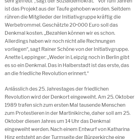
sehr gefreut“, sagt der Sozialdemokrat. Vor fünf Jahren
ist das Projekt aus der Taufe gehoben worden. Seitdem
rühren die Mitglieder der Initiativgruppe kräftig die
Werbetrommel. Geschätzte 20•000 Euro soll das
Denkmal kosten. „Bezahlen können wir es schon.
Allerdings haben wir noch nicht alle Rechnungen
vorliegen“, sagt Rainer Schöne von der Initiativgruppe.
Anette Leppinger: „Weder in Leipzig noch in Berlin gibt
es so ein Denkmal. Das in Halberstadt ist das erste, das
an die friedliche Revolution erinnert.“
Anlässlich des 25. Jahrestages der friedlichen
Revolution wird der Denkort eingeweiht. Am 25. Oktober
1989 trafen sich zum ersten Mal tausende Menschen
zum Protestieren in der Martinikirche, daher soll am 25.
Oktober diesen Jahres um 14 Uhr das Denkmal
eingeweiht werden. Nach einem Entwurf von Katharina
Hinz entsteht an der Turmseite der Bürgerkirche eine