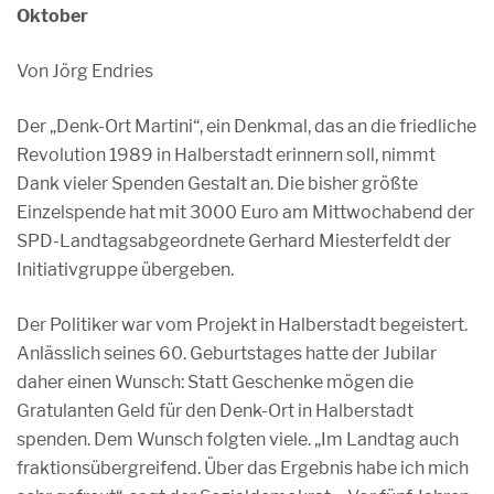
Oktober
Von Jörg Endries
Der „Denk-Ort Martini“, ein Denkmal, das an die friedliche
Revolution 1989 in Halberstadt erinnern soll, nimmt
Dank vieler Spenden Gestalt an. Die bisher größte
Einzelspende hat mit 3000 Euro am Mittwochabend der
SPD-Landtagsabgeordnete Gerhard Miesterfeldt der
Initiativgruppe übergeben.
Der Politiker war vom Projekt in Halberstadt begeistert.
Anlässlich seines 60. Geburtstages hatte der Jubilar
daher einen Wunsch: Statt Geschenke mögen die
Gratulanten Geld für den Denk-Ort in Halberstadt
spenden. Dem Wunsch folgten viele. „Im Landtag auch
fraktionsübergreifend. Über das Ergebnis habe ich mich